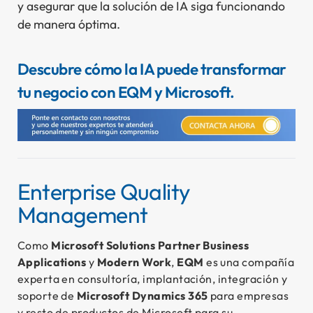
y asegurar que la solución de IA siga funcionando
de manera óptima.
Descubre cómo la IA puede transformar
tu negocio con EQM y Microsoft.
Enterprise Quality
Management
Como
Microsoft Solutions Partner Business
Applications
y
Modern Work
,
EQM
es una compañía
experta en consultoría, implantación, integración y
soporte de
Microsoft Dynamics 365
para empresas
y resto de productos de Microsoft para su