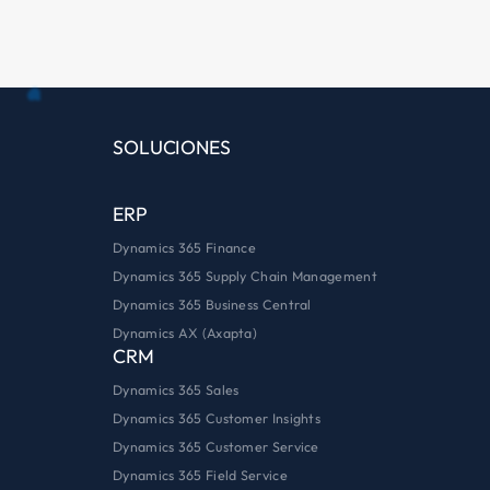
SOLUCIONES
ERP
Dynamics 365 Finance
Dynamics 365 Supply Chain Management
Dynamics 365 Business Central
Dynamics AX (Axapta)
CRM
Dynamics 365 Sales
Dynamics 365 Customer Insights
Dynamics 365 Customer Service
Dynamics 365 Field Service