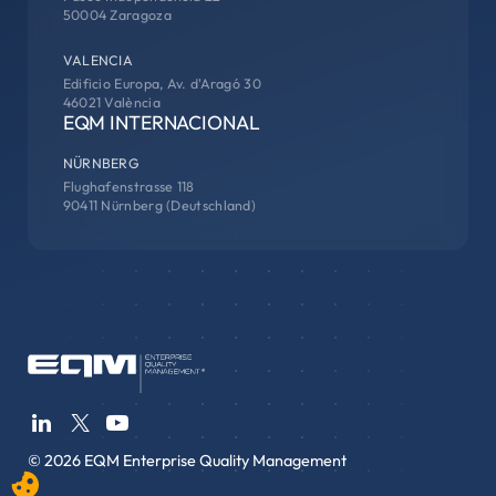
50004 Zaragoza
VALENCIA
Edificio Europa, Av. d'Aragó 30
46021 València
EQM INTERNACIONAL
NÜRNBERG
Flughafenstrasse 118
90411 Nürnberg (Deutschland)
© 2026 EQM Enterprise Quality Management