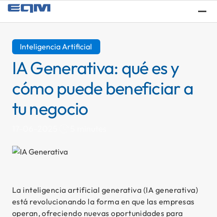
¿Q
Inteligencia Artificial
IA Generativa: qué es y
cómo puede beneficiar a
tu negocio
5 minutes
17-06-2025
Se
La inteligencia artificial generativa (IA generativa)
está revolucionando la forma en que las empresas
operan, ofreciendo nuevas oportunidades para