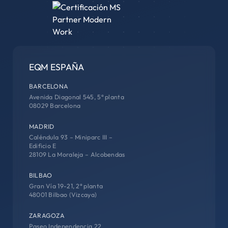
EQM ESPAÑA
BARCELONA
Avenida Diagonal 545, 5ª planta
08029 Barcelona
MADRID
Caléndula 93 – Miniparc III –
Edificio E
28109 La Moraleja – Alcobendas
BILBAO
Gran Vía 19-21, 2ª planta
48001 Bilbao (Vizcaya)
ZARAGOZA
Paseo Independencia 22