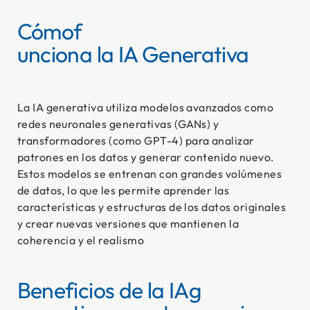
Cómo
f
unciona la IA Generativa
Se
La IA generativa utiliza modelos avanzados como
redes neuronales generativas (
GANs
) y
transformadores (como GPT-4) para analizar
patrones en los datos y generar contenido nuevo.
Estos modelos se entrenan con grandes volúmenes
de datos, lo que les permite aprender las
características y estructuras de los datos originales
y crear nuevas versiones que mantienen la
coherencia y el realismo
Beneficios de la IA
g
Ex