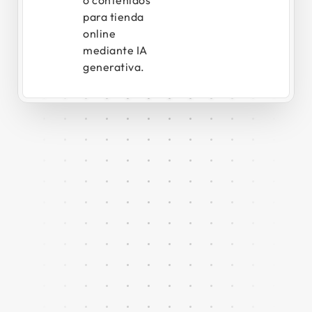
o contenidos
para tienda
online
mediante IA
generativa.
EQM