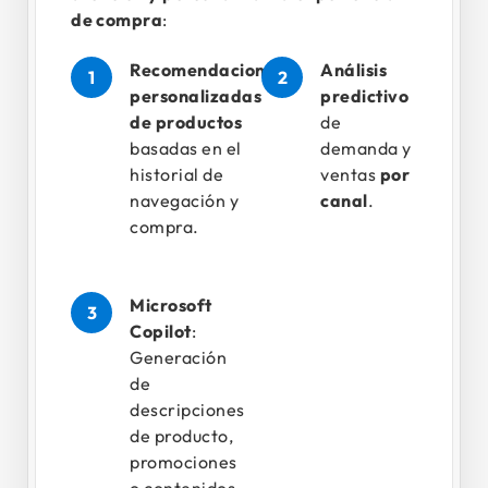
de compra
:
Recomendaciones
Análisis
personalizadas
predictivo
de productos
de
basadas en el
demanda y
historial de
ventas
por
navegación y
canal
.
compra.
Microsoft
Copilot
:
Generación
de
descripciones
de producto,
promociones