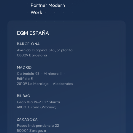
EQM ESPAÑA
BARCELONA
Avenida Diagonal 545, 5ª planta
08029 Barcelona
MADRID
Caléndula 93 – Miniparc III –
Edificio E
28109 La Moraleja – Alcobendas
BILBAO
Gran Vía 19-21, 2ª planta
48001 Bilbao (Vizcaya)
ZARAGOZA
Paseo Independencia 22
50004 Zaragoza