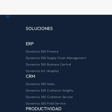
Enviar
Alternative:
SOLUCIONES
ERP
Dynamics 365 Finance
Dynamics 365 Supply Chain Management
Dynamics 365 Business Central
Dynamics AX (Axapta)
CRM
Dynamics 365 Sales
Dynamics 365 Customer Insights
Dynamics 365 Customer Service
Dynamics 365 Field Service
PRODUCTIVIDAD