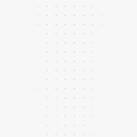
Solicita más información
Expertos en procesos
comerciales complejos