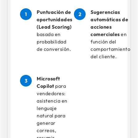
Puntuación de
Sugerencias
oportunidades
automáticas de
(Lead Scoring)
acciones
basada en
comerciales
en
probabilidad
función del
de conversión.
comportamiento
del cliente.
Microsoft
Copilot
para
vendedores:
asistencia en
lenguaje
natural para
generar
correos,
resumir