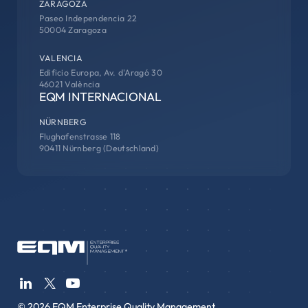
ZARAGOZA
Paseo Independencia 22
50004 Zaragoza
VALENCIA
Edificio Europa, Av. d'Aragó 30
46021 València
EQM INTERNACIONAL
NÜRNBERG
Flughafenstrasse 118
90411 Nürnberg (Deutschland)
© 2026 EQM Enterprise Quality Management