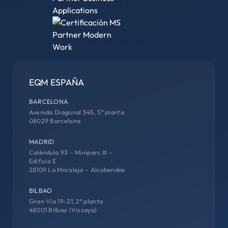
EQM ESPAÑA
BARCELONA
Avenida Diagonal 545, 5ª planta
08029 Barcelona
MADRID
Caléndula 93 – Miniparc III –
Edificio E
28109 La Moraleja – Alcobendas
BILBAO
Gran Vía 19-21, 2ª planta
48001 Bilbao (Vizcaya)