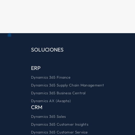
Política de Privacidad
Enviar
Alternative:
SOLUCIONES
ERP
Dynamics 365 Finance
Dynamics 365 Supply Chain Management
Dynamics 365 Business Central
Dynamics AX (Axapta)
CRM
Dynamics 365 Sales
Dynamics 365 Customer Insights
Dynamics 365 Customer Service