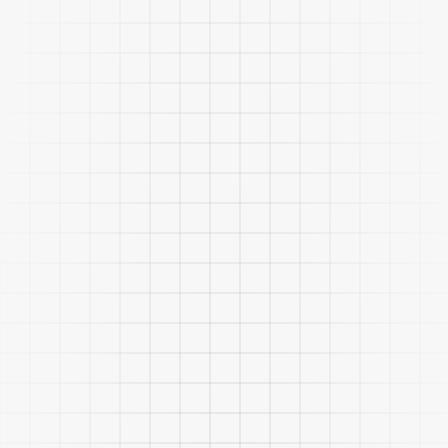
Analizar grandes volúmenes de datos para
tomar mejores decisiones.