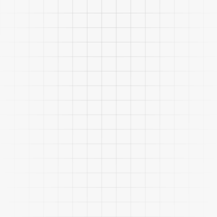
Anticipar demandas, riesgos o
comportamientos con modelos predictivos.