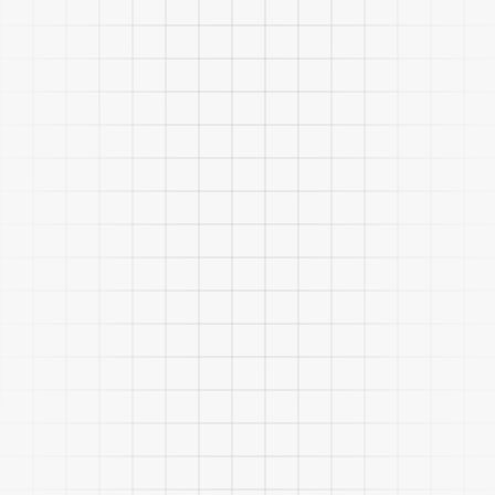
Dificultad para cumplir con normativas y
certificaciones de seguridad alimentaria.