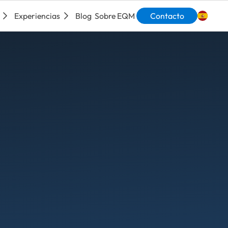
Experiencias
Blog
Sobre EQM
Contacto
Engli