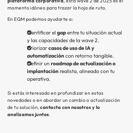
plataforma corporativa
, esta wave 2 de 2025 es el
momento idóneo para trazar la hoja de ruta.
En EQM podemos ayudarte a:
Identificar el
gap
entre tu situación actual
y las capacidades de la wave 2.
Priorizar
casos de uso de IA y
automatización
con retorno tangible.
Definir un
roadmap de actualización o
implantación
realista, alineado con tu
operativa.
Si estás interesado en profundizar en estas
novedades o en abordar un cambio o actualización
de tu solución,
contacta con nosotros y lo
analizamos juntos
.