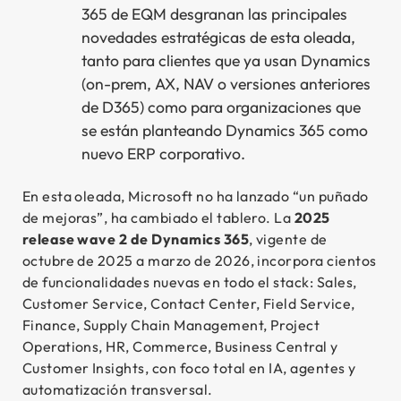
365 de EQM desgranan las principales
novedades estratégicas de esta oleada,
tanto para clientes que ya usan Dynamics
(on-prem, AX, NAV o versiones anteriores
de D365) como para organizaciones que
Se
se están planteando Dynamics 365 como
nuevo ERP corporativo.
En esta oleada, Microsoft no ha lanzado “un puñado
de mejoras”, ha cambiado el tablero. La
2025
release wave 2 de Dynamics 365
, vigente de
octubre de 2025 a marzo de 2026, incorpora cientos
de funcionalidades nuevas en todo el stack: Sales,
Customer Service, Contact Center, Field Service,
Finance, Supply Chain Management, Project
Operations, HR, Commerce, Business Central y
Customer Insights, con foco total en IA, agentes y
automatización transversal.
Ex