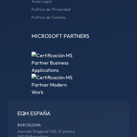
Aviso Legal
Política de Privacidad
Política de Cookies
MICROSOFT PARTNERS
EQM ESPAÑA
BARCELONA
Avenida Diagonal 545, 5ª planta
08029 Barcelona