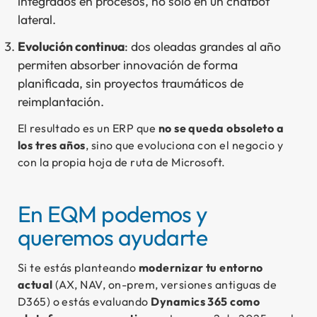
integrados en procesos, no solo en un chatbot
lateral.
Evolución continua
: dos oleadas grandes al año
permiten absorber innovación de forma
planificada, sin proyectos traumáticos de
reimplantación.
El resultado es un ERP que
no se queda obsoleto a
los tres años
, sino que evoluciona con el negocio y
con la propia hoja de ruta de Microsoft.
En EQM podemos y
queremos ayudarte
Si te estás planteando
modernizar tu entorno
actual
(AX, NAV, on-prem, versiones antiguas de
D365) o estás evaluando
Dynamics 365 como