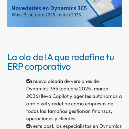
So
La ola de IA que redefine tu
ERP corporativo
La nueva oleada de versiones de
Dynamics 365 (octubre 2025–marzo
2026) lleva Copilot y agentes autónomos a
otro nivel y redefine cómo empresas de
todos los tamaños gestionan finanzas,
operaciones y clientes.
En este post, los especialistas en Dynamics