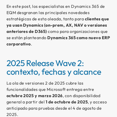
En este post, los especialistas en Dynamics 365 de
Ca
EQM desgranan las principales novedades
Cl
estratégicas de esta oleada, tanto para
clientes que
ya usan Dynamics (on-prem, AX, NAV o versiones
E-
anteriores de D365)
como para organizaciones que
Bl
se están planteando
Dynamics 365 como nuevo ERP
corporativo
.
So
Co
2025 Release Wave 2:
contexto, fechas y alcance
La ola de versiones 2 de 2025 cubre las
funcionalidades que Microsoft entrega entre
octubre 2025 y marzo 2026
, con disponibilidad
general a partir del
1 de octubre de 2025
, y acceso
anticipado para pruebas desde el 4 de agosto de
2025.