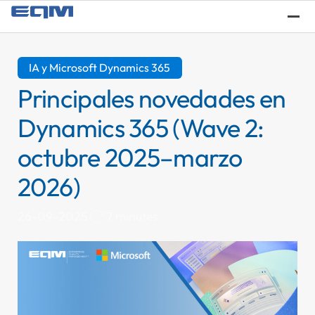
¿Q
IA y Microsoft Dynamics 365
Principales novedades en
Dynamics 365 (Wave 2:
octubre 2025–marzo
2026)
7 minutes
26-09-2025
Se