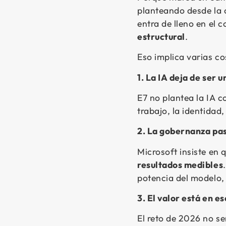
planteando desde la c
entra de lleno en el 
estructural
.
Eso implica varias co
1. La IA deja de ser 
E7 no plantea la IA 
trabajo, la identidad
2. La gobernanza pas
Microsoft insiste en 
resultados medibles
potencia del modelo, 
3. El valor está en e
El reto de 2026 no se