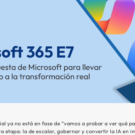
icial ya no está en fase de “vamos a probar a ver qué p
 etapa: la de escalar, gobernar y convertir la IA en i