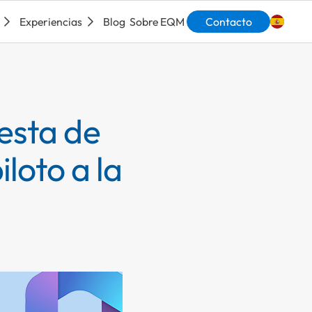
Experiencias
Blog
Sobre EQM
Contacto
Engli
esta de
iloto a la