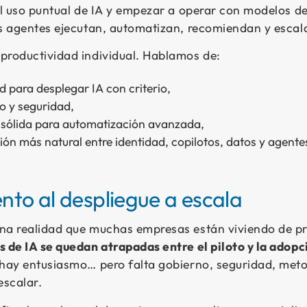
el uso puntual de IA y empezar a operar con modelos d
os agentes ejecutan, automatizan, recomiendan y escal
productividad individual. Hablamos de:
 para desplegar IA con criterio,
o y seguridad,
sólida para automatización avanzada,
ión más natural entre identidad, copilotos, datos y agente
nto al despliegue a escala
na realidad que muchas empresas están viviendo de p
 de IA se quedan atrapadas entre el piloto y la adopc
 hay entusiasmo… pero falta gobierno, seguridad, met
escalar.