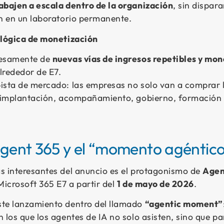
abajen a escala dentro de la organización
, sin dispara
ón en un laboratorio permanente.
 lógica de monetización
resamente de
nuevas vías de ingresos repetibles y mon
lrededor de E7.
ista de mercado: las empresas no solo van a comprar l
, implantación, acompañamiento, gobierno, formación 
Agent 365 y el “momento agéntico
s interesantes del anuncio es el protagonismo de
Agen
Microsoft 365 E7 a partir del
1 de mayo de 2026
.
te lanzamiento dentro del llamado
“agentic moment”
 los que los agentes de IA no solo asisten, sino que p