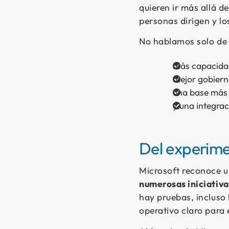
quieren ir más allá d
personas dirigen y l
No hablamos solo de 
más capacidad
mejor gobiern
una base más 
y una integrac
Del experime
Microsoft reconoce u
numerosas iniciativas
hay pruebas, incluso
operativo claro para 