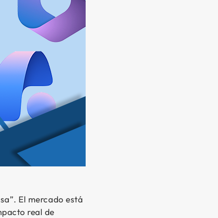
asa”. El mercado está
mpacto real de