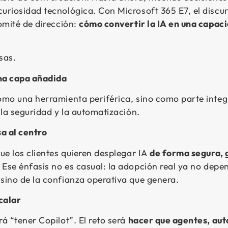
uriosidad tecnológica. Con Microsoft 365 E7, el discur
comité de dirección:
cómo convertir la IA en una capac
sas.
una capa añadida
como una herramienta periférica, sino como parte integ
, la seguridad y la automatización.
a al centro
que los clientes quieren desplegar IA
de forma segura, 
. Ese énfasis no es casual: la adopción real ya no depe
sino de la confianza operativa que genera.
scalar
rá “tener Copilot”. El reto será
hacer que agentes, aut