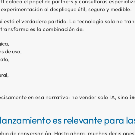
t coloca el papel de partners y consultoras especializ
a experimentación al despliegue útil, seguro y medible.
í está el verdadero partido. La tecnología sola no tr
 transforma es la combinación de:
gica,
os de uso,
dato,
ral,
ecisamente en esa narrativa: no vender solo IA, sino
in
 lanzamiento es relevante para l
io de conversación. Hasta ahora, muchas decisiones 