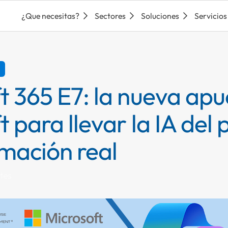
¿Que necesitas?
Sectores
Soluciones
Servicios
t 365 E7: la nueva apu
 para llevar la IA del p
mación real
tes