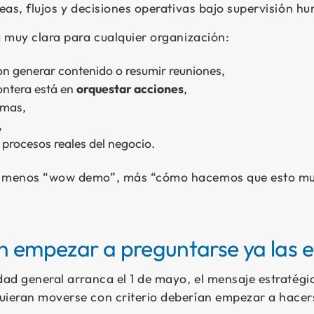
reas, flujos y decisiones operativas bajo supervisión h
a muy clara para cualquier organización:
on generar contenido o resumir reuniones,
rontera está en
orquestar acciones
,
emas,
,
 a procesos reales del negocio.
: menos “wow demo”, más “cómo hacemos que esto mue
n empezar a preguntarse ya las 
dad general arranca el 1 de mayo, el mensaje estratégi
uieran moverse con criterio deberían empezar a hacer