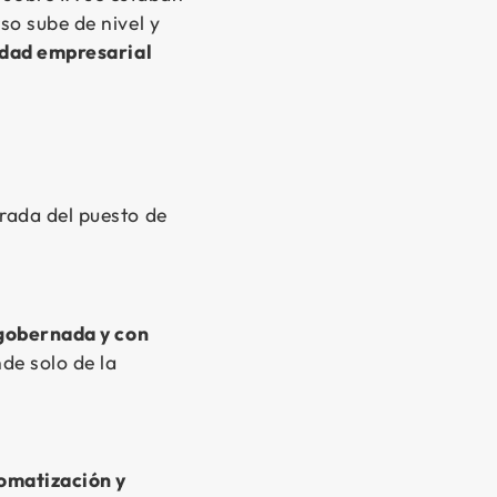
so sube de nivel y
idad empresarial
rada del puesto de
gobernada y con
nde solo de la
omatización y