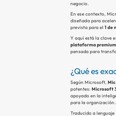
negocio.
En ese contexto, Mic
diseñada para acele
prevista para el
1 de
Y aquí está la clave 
plataforma premium 
pensada para transfo
¿Qué es exa
Según Microsoft,
Mic
potentes:
Microsoft 
apoyado en la inteli
para la organización.
Traducido a lenguaje