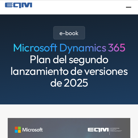
¿Q
e-book
Microsoft Dynamics 365
Plan del segundo
lanzamiento de versiones
de 2025
Se