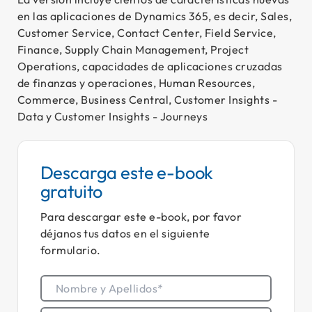
en las aplicaciones de Dynamics 365, es decir, Sales,
Ca
Customer Service, Contact Center, Field Service,
Cl
Finance, Supply Chain Management, Project
Operations, capacidades de aplicaciones cruzadas
E-
de finanzas y operaciones, Human Resources,
Bl
Commerce, Business Central, Customer Insights -
Data y Customer Insights - Journeys
So
Co
Descarga este
e-book
gratuito
Para descargar este e-book, por favor
déjanos tus datos en el siguiente
formulario.