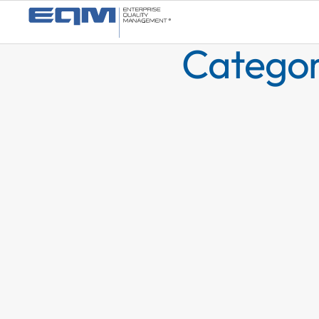
Categor
Dynamics 36