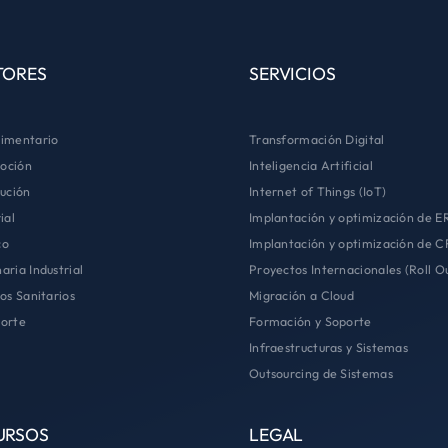
TORES
SERVICIOS
imentario
Transformación Digital
oción
Inteligencia Artificial
bución
Internet of Things (IoT)
ial
Implantación y optimización de E
co
Implantación y optimización de 
aria Industrial
Proyectos Internacionales (Roll O
ios Sanitarios
Migración a Cloud
orte
Formación y Soporte
Infraestructuras y Sistemas
Outsourcing de Sistemas
URSOS
LEGAL