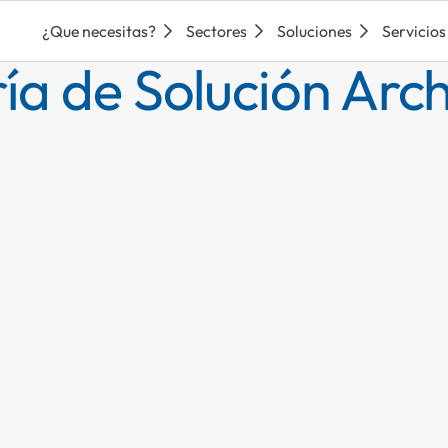
¿Que necesitas?
Sectores
Soluciones
Servicios
ía de Solución Arch
5 Commerce
Dynamics 365 Hum
D