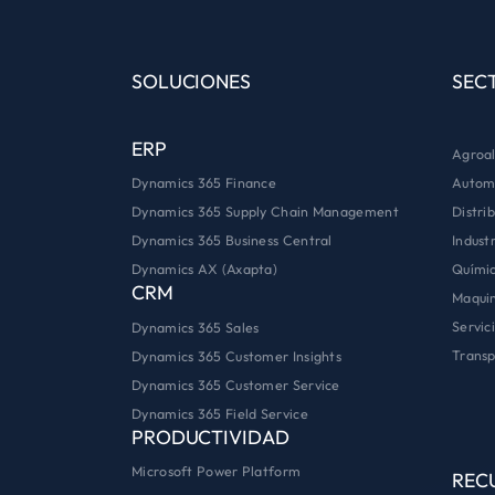
SOLUCIONES
SEC
ERP
Agroal
Autom
Dynamics 365 Finance
Distri
Dynamics 365 Supply Chain Management
Industr
Dynamics 365 Business Central
Quími
Dynamics AX (Axapta)
CRM
Maquin
Servic
Dynamics 365 Sales
Transp
Dynamics 365 Customer Insights
Dynamics 365 Customer Service
Dynamics 365 Field Service
PRODUCTIVIDAD
Microsoft Power Platform
REC