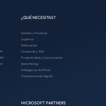
¿QUÉ NECESITAS?
Gestión y Finanzas
Logística
Fabricación
RP
Comercial y SAC
CRM
Productividad y Comunicación
ut)
Data Mining
Inteligencia Artificial
Transformación digital
MICROSOFT PARTNERS