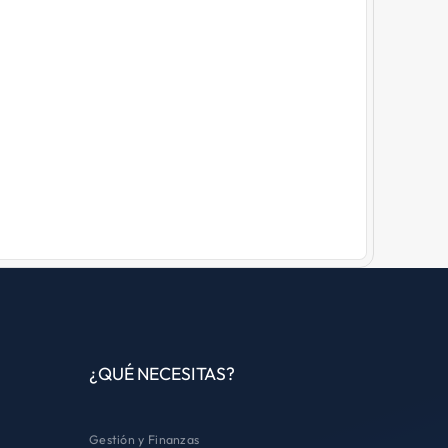
¿QUÉ NECESITAS?
Gestión y Finanzas