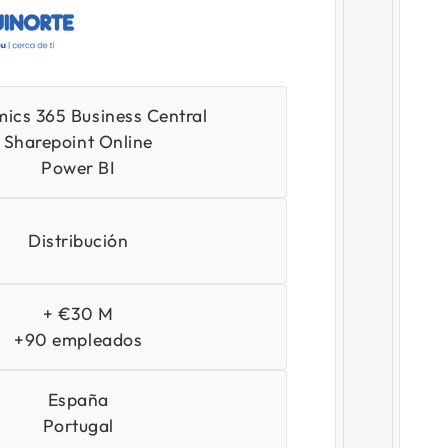
ics 365 Business Central
Sharepoint Online
Power BI
Distribución
+ €30 M
+90 empleados
España
Portugal