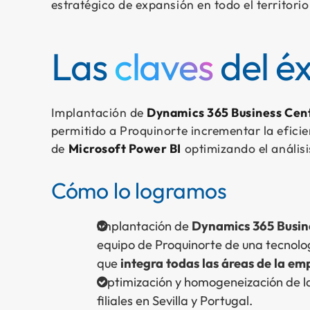
estratégico de expansión en todo el territori
Las
claves
del éx
Implantación de
Dynamics 365 Business Cen
permitido a Proquinorte incrementar la eficie
de
Microsoft Power BI
optimizando el análisi
Cómo lo logramos
Implantación de
Dynamics 365 Busin
equipo de Proquinorte de una tecnolo
que
integra todas las áreas de la em
Optimización y homogeneización de la 
filiales en Sevilla y Portugal.