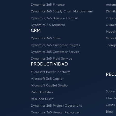
Autom
Dynamics 365 Finance
Distri
Dynamics 365 Supply Chain Management
Industr
Dynamics 365 Business Central
Quími
Dynamics AX (Axapta)
CRM
Maquin
Servic
Dynamics 365 Sales
Transp
Dynamics 365 Customer Insights
Dynamics 365 Customer Service
Dynamics 365 Field Service
PRODUCTIVIDAD
Microsoft Power Platform
REC
Microsoft 365 Copilot
Microsoft Copilot Studio
Sobre
Data Analytics
Client
Realidad Mixta
Casos 
Dynamics 365 Project Operations
Blog
Dynamics 365 Human Resources