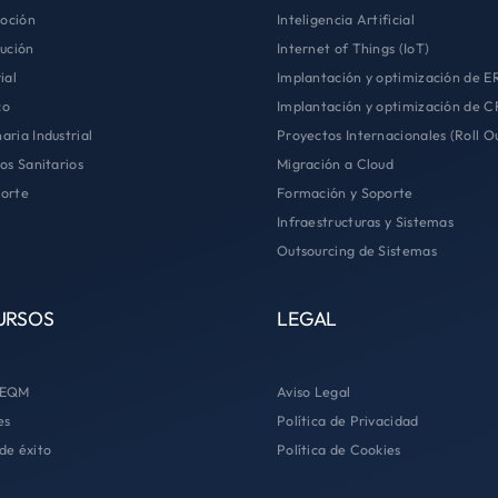
oción
Inteligencia Artificial
bución
Internet of Things (IoT)
ial
Implantación y optimización de E
co
Implantación y optimización de 
aria Industrial
Proyectos Internacionales (Roll O
ios Sanitarios
Migración a Cloud
orte
Formación y Soporte
Infraestructuras y Sistemas
Outsourcing de Sistemas
URSOS
LEGAL
 EQM
Aviso Legal
es
Política de Privacidad
de éxito
Política de Cookies