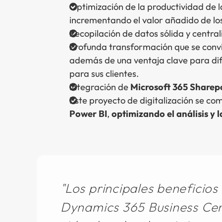
Optimización de la productividad de l
incrementando el valor añadido de los
Recopilación de datos sólida y central
Profunda transformación que se conv
además de una ventaja clave para dif
para sus clientes.
Integración de
Microsoft 365 Sharep
Este proyecto de digitalización se c
Power BI
,
optimizando el análisis y 
Los principales beneficios
Dynamics 365 Business Cen