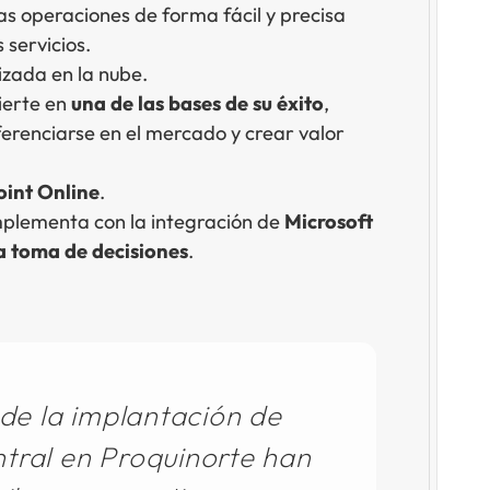
as operaciones de forma fácil y precisa
 servicios.
izada en la nube.
ierte en
una de las bases de su éxito
,
erenciarse en el mercado y crear valor
oint Online
.
omplementa con la integración de
Microsoft
la toma de decisiones
.
 de la implantación de
tral en Proquinorte han