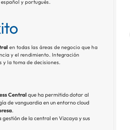
o español y portugués.
ito
tral
en todas las áreas de negocio que ha
ncia y el rendimiento. Integración
s y la toma de decisiones.
ess Central
que ha permitido dotar al
gía de vanguardia en un entorno cloud
presa
.
gestión de la central en Vizcaya y sus