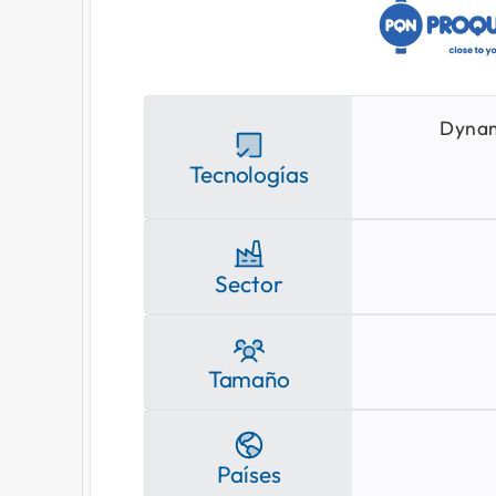
Dynam
Tecnologías
Sector
Tamaño
Países