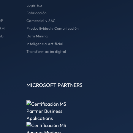
Logística
Fabricación
RP
Comercial y SAC
CRM
Productividad y Comunicación
ut)
Data Mining
Inteligencia Artificial
Transformación digital
MICROSOFT PARTNERS