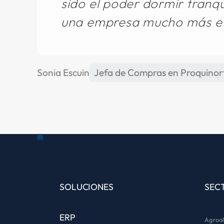
sido el poder dormir tranqu
una empresa mucho más ef
Sonia Escuin
Jefa de Compras en Proquinor
SOLUCIONES
SEC
ERP
Agroal